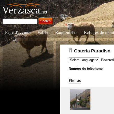
Page d'accueil
Vallée
Randonnées
Refuges de mon
Osteria Paradiso
Powered
Numéro de téléphone
Photos