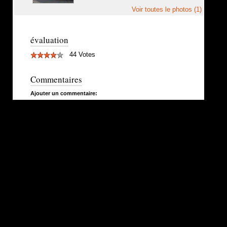
Voir toutes le photos (1)
évaluation
44 Votes
Commentaires
Ajouter un commentaire: