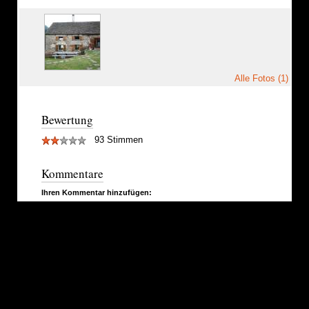
Alle Fotos (1)
Bewertung
93 Stimmen
Kommentare
Ihren Kommentar hinzufügen: