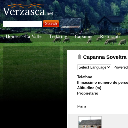
Home
La Valle
Trekking
Capanne
Ristoranti
Capanna Soveltra
Powered
Telefono
Il massimo numero de pers
Altitudine (m)
Proprietario
Foto