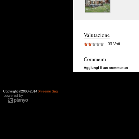
Valutazione
93 Voti
Commenti
Aggiungi il tuo commento:
Copyright ©2008-2014
Xtreeme Sagl