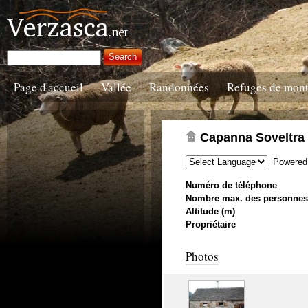
Page d'accueil
Vallée
Randonnées
Refuges de mon
Capanna Soveltra
Powered
Numéro de téléphone
Nombre max. des personnes
Altitude (m)
Propriétaire
Photos