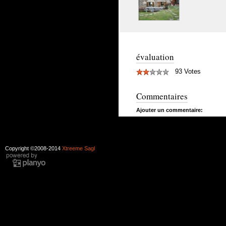
évaluation
93 Votes
Commentaires
Ajouter un commentaire:
Copyright ©2008-2014
Xtreeme Sagl