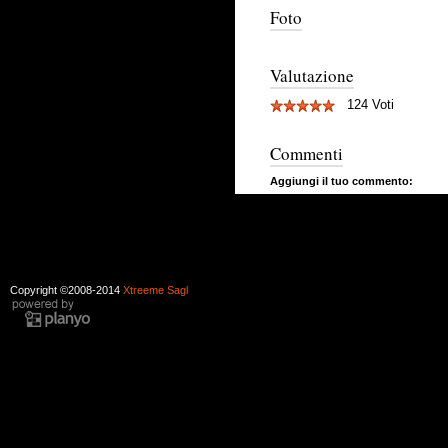
Foto
Valutazione
124 Voti
Commenti
Aggiungi il tuo commento:
Copyright ©2008-2014
Xtreeme Sagl