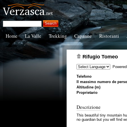
Home
La Valle
Trekking
Capanne
Ristoranti
Rifugio Tomeo
Powered
Telefono
Il massimo numero de pers
Altitudine (m)
Proprietario
Descrizione
This beautiful tiny mountain hu
no guardian but you will find 