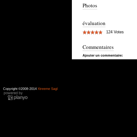
Photos
évaluation
124 Votes
Commentaires
Ajouter un commentaire:
Copyright ©2008-2014
Xtreeme Sagl