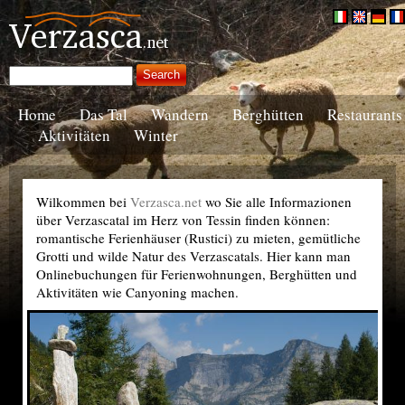
Home
Das Tal
Wandern
Berghütten
Restaurants
Aktivitäten
Winter
Wilkommen bei
Verzasca.net
wo Sie alle Informazionen
über Verzascatal im Herz von Tessin finden können:
romantische Ferienhäuser (Rustici) zu mieten, gemütliche
Grotti und wilde Natur des Verzascatals. Hier kann man
Onlinebuchungen für Ferienwohnungen, Berghütten und
Aktivitäten wie Canyoning machen.